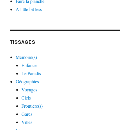
Faire la planche
A little bit less
TISSAGES
Mémoire(s)
Enfance
Le Paradis
Géographies
Voyages
Ciels
Frontière(s)
Gares
Villes