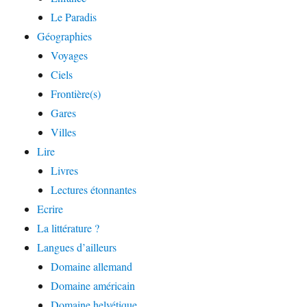
Le Paradis
Géographies
Voyages
Ciels
Frontière(s)
Gares
Villes
Lire
Livres
Lectures étonnantes
Ecrire
La littérature ?
Langues d’ailleurs
Domaine allemand
Domaine américain
Domaine helvétique