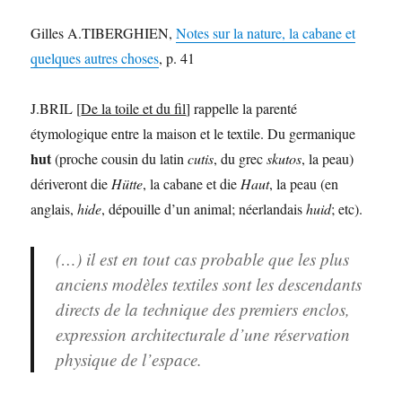
Gilles A.TIBERGHIEN,
Notes sur la nature, la cabane et
quelques autres choses
, p. 41
J.BRIL [
De la toile et du fil
] rappelle la parenté
étymologique entre la maison et le textile. Du germanique
hut
(proche cousin du latin
cutis
, du grec
skutos
, la peau)
dériveront die
Hütte
, la cabane et die
Haut
, la peau (en
anglais,
hide
, dépouille d’un animal; néerlandais
huid
; etc).
(…) il est en tout cas probable que les plus
anciens modèles textiles sont les descendants
directs de la technique des premiers enclos,
expression architecturale d’une réservation
physique de l’espace.