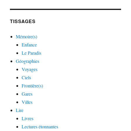
TISSAGES
Mémoire(s)
Enfance
Le Paradis
Géographies
Voyages
Ciels
Frontière(s)
Gares
Villes
Lire
Livres
Lectures étonnantes